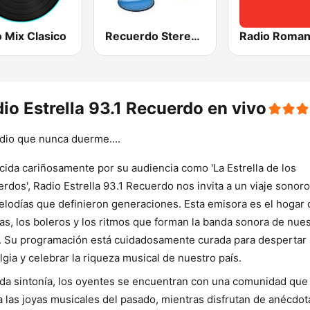
 Mix Clasico
Recuerdo Stereo 101.9 FM
Radio Roman
io Estrella 93.1 Recuerdo en vivo
dio que nunca duerme....
ida cariñosamente por su audiencia como 'La Estrella de los
rdos', Radio Estrella 93.1 Recuerdo nos invita a un viaje sonoro
elodías que definieron generaciones. Esta emisora es el hogar 
as, los boleros y los ritmos que forman la banda sonora de nue
. Su programación está cuidadosamente curada para despertar 
lgia y celebrar la riqueza musical de nuestro país.
da sintonía, los oyentes se encuentran con una comunidad que
a las joyas musicales del pasado, mientras disfrutan de anécdot