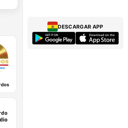
DESCARGAR APP
rdos