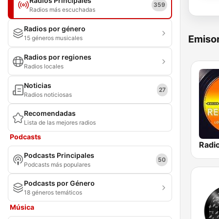
Radios Principales
359
Radios más escuchadas
Radios por género
Emisor
15 géneros musicales
Radios por regiones
Radios locales
Noticias
27
Radios noticiosas
Recomendadas
Lista de las mejores radios
Podcasts
Radi
Podcasts Principales
50
Podcasts más populares
Podcasts por Género
18 géneros temáticos
Música