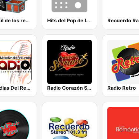
El Baúl de los recuerdos
Hits del Pop de los 80 y 90
Melodias Del Recuerdo
Radio Corazón Serrano
Radio Retro