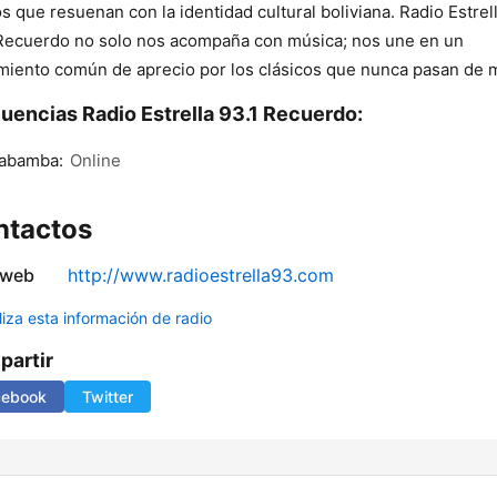
os que resuenan con la identidad cultural boliviana. Radio Estrel
Recuerdo no solo nos acompaña con música; nos une en un
miento común de aprecio por los clásicos que nunca pasan de 
uencias Radio Estrella 93.1 Recuerdo:
abamba:
Online
ntactos
 web
http://www.radioestrella93.com
liza esta información de radio
artir
cebook
Twitter