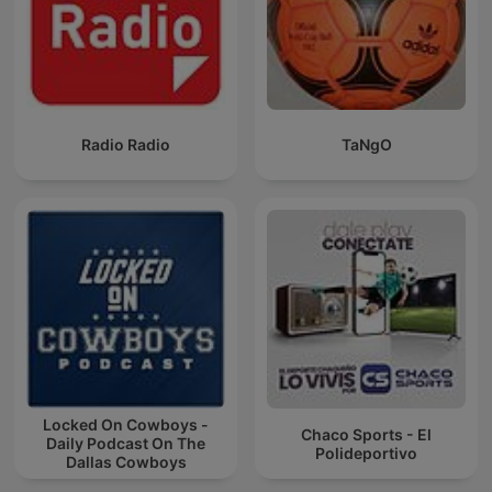
Radio Radio
TaNgO
Locked On Cowboys -
Chaco Sports - El
Daily Podcast On The
Polideportivo
Dallas Cowboys