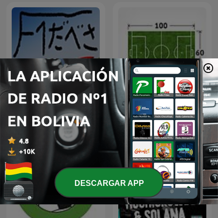
F1 Podcast F1だべさ サ
100-60-100
ード・シーズン
DESCARGAR APP