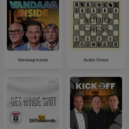
Vandaag Inside
Audio Chess