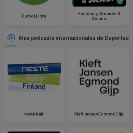
Hochman, Crowder &
Futbol Libre
Solana
Más podcasts internacionales de Deportes
Neste Ralli
KieftJansenEgmondGijp