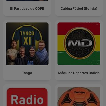
El Partidazo de COPE
Cabina Fútbol (Bolivia)
Tango
Máquina Deportes Bolivia