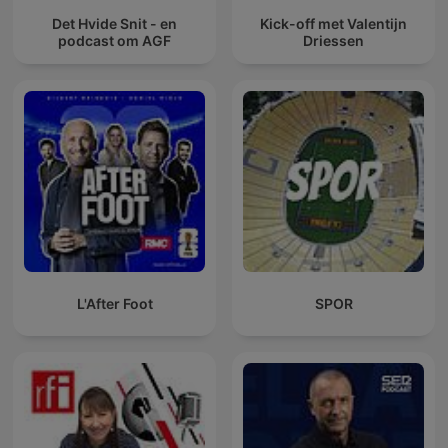
Det Hvide Snit - en
Kick-off met Valentijn
podcast om AGF
Driessen
L'After Foot
SPOR