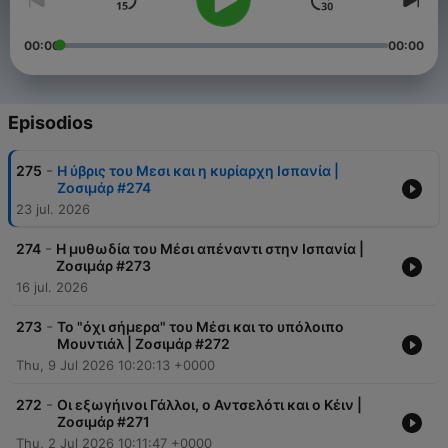
00:00
00:00
Episodios
-
275
Η ύβρις του Μεσι και η κυρίαρχη Ισπανία |
Ζοσιμάρ #274
23 jul. 2026
-
274
Η μυθωδία του Μέσι απέναντι στην Ισπανία |
Ζοσιμάρ #273
16 jul. 2026
-
273
Το "όχι σήμερα" του Μέσι και το υπόλοιπο
Μουντιάλ | Ζοσιμάρ #272
Thu, 9 Jul 2026 10:20:13 +0000
-
272
Οι εξωγήινοι Γάλλοι, ο Αντσελότι και ο Κέιν |
Ζοσιμάρ #271
Thu, 2 Jul 2026 10:11:47 +0000