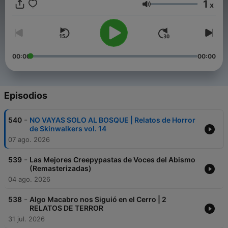
1
x
Volumen
00:00
00:00
Episodios
-
540
NO VAYAS SOLO AL BOSQUE | Relatos de Horror
de Skinwalkers vol. 14
07 ago. 2026
-
539
Las Mejores Creepypastas de Voces del Abismo
(Remasterizadas)
04 ago. 2026
-
538
Algo Macabro nos Siguió en el Cerro | 2
RELATOS DE TERROR
31 jul. 2026