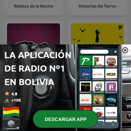
Relatos de la Noche
Historias De Terror
La Mano Peluda
Historias Perdidas
DESCARGAR APP