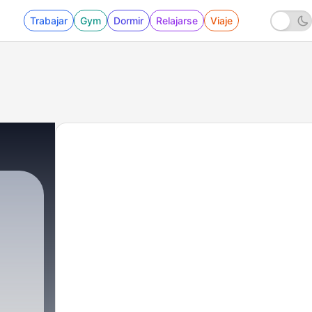
Trabajar
Gym
Dormir
Relajarse
Viaje