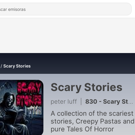
Scary Stories
Scary Stories
peter luff
|
830 - Scary Stories - Scorned
A collection of the scariest
stories, Creepy Pastas and
pure Tales Of Horror