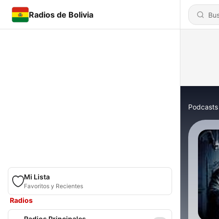
Radios de Bolivia
Podcasts
Mi Lista
Favoritos y Recientes
Radios
Radios Principales