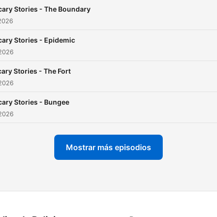
cary Stories - The Boundary
2026
cary Stories - Epidemic
 2026
ary Stories - The Fort
 2026
cary Stories - Bungee
 2026
Mostrar más episodios