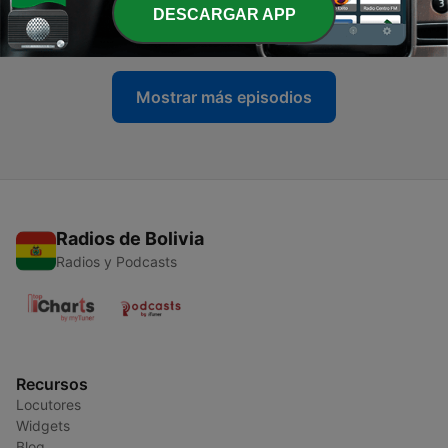
Golejo
DESCARGAR APP
15 abr. 2013
Mostrar más episodios
Radios de Bolivia
Radios y Podcasts
Recursos
Locutores
Widgets
Blog