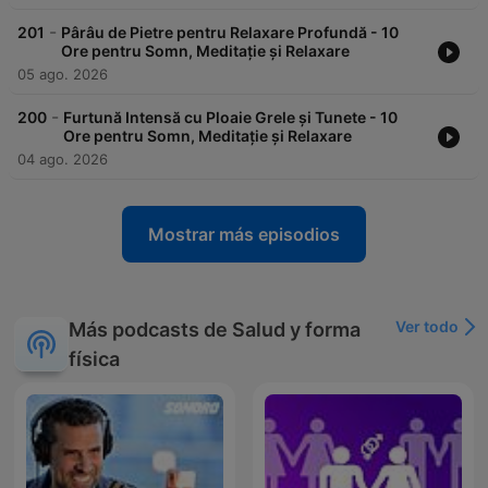
-
201
Pârâu de Pietre pentru Relaxare Profundă - 10
Ore pentru Somn, Meditație și Relaxare
05 ago. 2026
-
200
Furtună Intensă cu Ploaie Grele și Tunete - 10
Ore pentru Somn, Meditație și Relaxare
04 ago. 2026
Mostrar más episodios
Ver todo
Más podcasts de Salud y forma
física