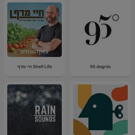
חיי מדף Shelf Life
95 degrés