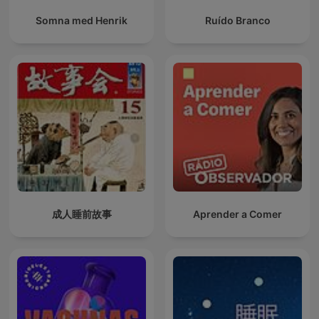
Somna med Henrik
Ruído Branco
成人睡前故事
Aprender a Comer