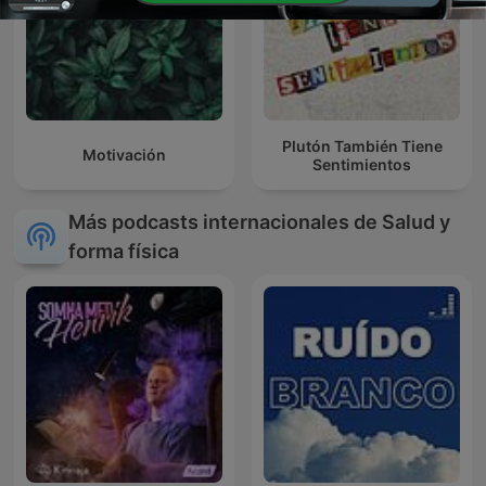
Plutón También Tiene
Motivación
Sentimientos
Más podcasts internacionales de Salud y
forma física