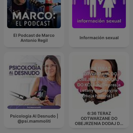
El Podcast de Marco
Información sexual
Antonio Regil
6:36 TERAZ
Psicologia Al Desnudo |
ODTWARZANE DO
@psi.mammoliti
OBEJRZENIA DODAJ DO
KOLEJKI Depresja i stany