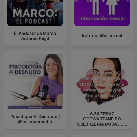
El Podcast de Marco
Información sexual
Antonio Regil
6:36 TERAZ
Psicologia Al Desnudo |
ODTWARZANE DO
@psi.mammoliti
OBEJRZENIA DODAJ DO
KOLEJKI Depresja i stany
depresyjne (moja