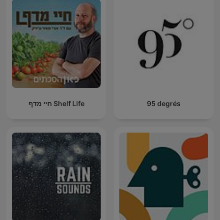
חיי מדף Shelf Life
95 degrés