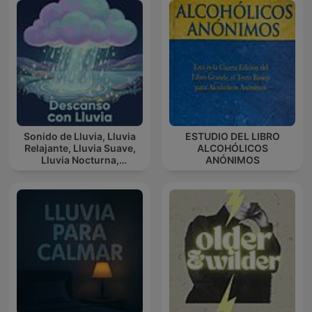
historia) I
Sonido de Lluvia, Lluvia
ESTUDIO DEL LIBRO
Relajante, Lluvia Suave,
ALCOHÓLICOS
Lluvia Nocturna,
ANÓNIMOS
Descanso Con Lluvia