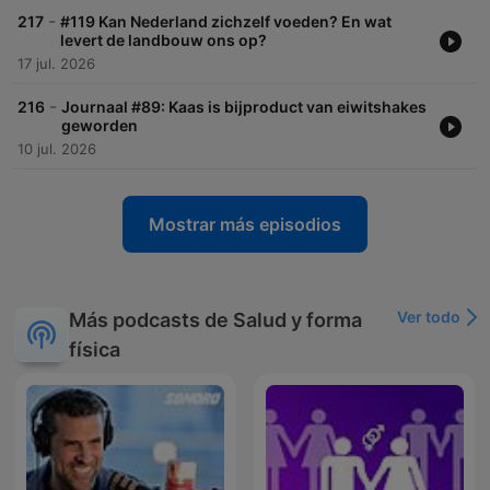
-
217
#119 Kan Nederland zichzelf voeden? En wat
levert de landbouw ons op?
17 jul. 2026
-
216
Journaal #89: Kaas is bijproduct van eiwitshakes
geworden
10 jul. 2026
Mostrar más episodios
Ver todo
Más podcasts de Salud y forma
física