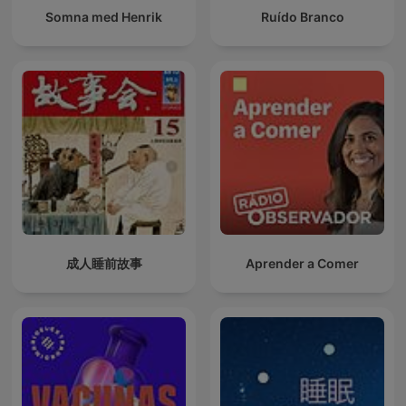
Somna med Henrik
Ruído Branco
成人睡前故事
Aprender a Comer