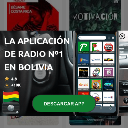
Bésame CR
Motivación
DESCARGAR APP