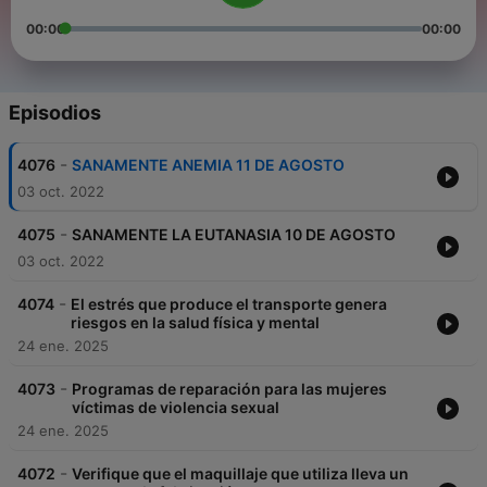
00:00
00:00
Episodios
-
4076
SANAMENTE ANEMIA 11 DE AGOSTO
03 oct. 2022
-
4075
SANAMENTE LA EUTANASIA 10 DE AGOSTO
03 oct. 2022
-
4074
El estrés que produce el transporte genera
riesgos en la salud física y mental
24 ene. 2025
-
4073
Programas de reparación para las mujeres
víctimas de violencia sexual
24 ene. 2025
-
4072
Verifique que el maquillaje que utiliza lleva un