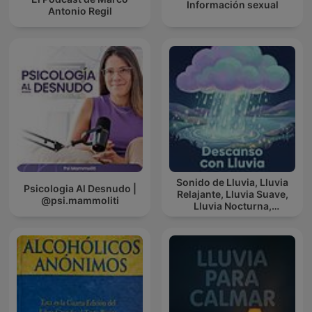
Información sexual
Antonio Regil
Sonido de Lluvia, Lluvia
Psicologia Al Desnudo |
Relajante, Lluvia Suave,
@psi.mammoliti
Lluvia Nocturna,
Descanso Con Lluvia