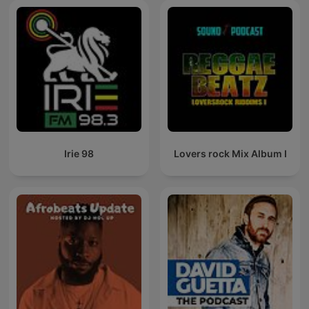
Irie 98
Lovers rock Mix Album I