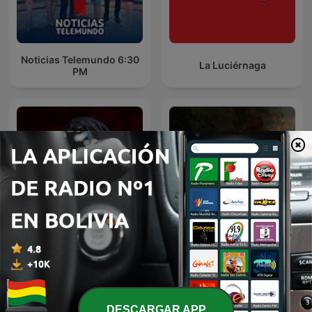
Noticias Telemundo 6:30
La Luciérnaga
PM
El Cartel de La Mega
Lo más odiado
DESCARGAR APP