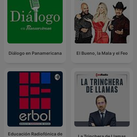
Diálogo en Panamericana
El Bueno, la Mala y el Feo
Educación Radiofónica de
La Trinchera de Llamas