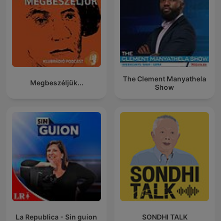
The Clement Manyathela
Megbeszéljük...
Show
La Republica - Sin guion
SONDHI TALK