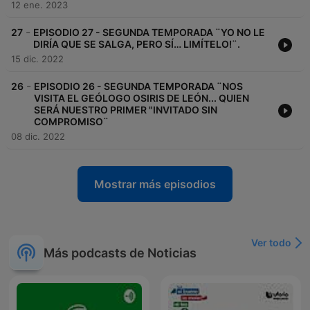
12 ene. 2023
-
27
EPISODIO 27 - SEGUNDA TEMPORADA ¨YO NO LE
DIRÍA QUE SE SALGA, PERO SÍ… LIMÍTELO!¨.
15 dic. 2022
-
26
EPISODIO 26 - SEGUNDA TEMPORADA ¨NOS
VISITA EL GEÓLOGO OSIRIS DE LEÓN... QUIEN
SERÁ NUESTRO PRIMER "INVITADO SIN
COMPROMISO¨
08 dic. 2022
Mostrar más episodios
Ver todo
Más podcasts de Noticias