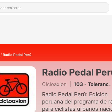
Radio Pedal Perú
Radio Pedal Per
Cicloaxion
|
103 - Tolerancia cero
Radio Pedal Perú: Edición
peruana del programa de r
para ciclistas urbanos naci