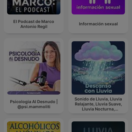
El Podcast de Marco
Información sexual
Antonio Regil
Sonido de Lluvia, Lluvia
Psicologia Al Desnudo |
Relajante, Lluvia Suave,
@psi.mammoliti
Lluvia Nocturna,
Descanso Con Lluvia