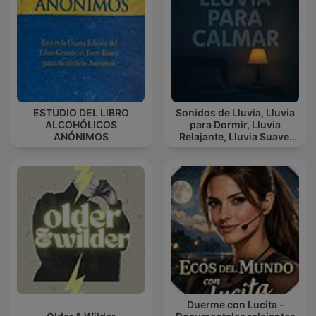
ESTUDIO DEL LIBRO
Sonidos de Lluvia, Lluvia
ALCOHÓLICOS
para Dormir, Lluvia
ANÓNIMOS
Relajante, Lluvia Suave,
Lluvia Para Calmar
Duerme con Lucita -