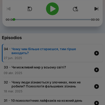
00:00
00:00
Episodios
-
34
Чому чим більше стараєшся, тим гірше
виходить?
27 jun. 2025
-
33
Чи можливий мир у всьому світі?
09 abr. 2025
-
32
Чому люди зізнаються у злочинах, яких не
робили? Психологія фальшивих зізнань
18 mar. 2025
-
31
10 психологічних лайфхаків на кожний день