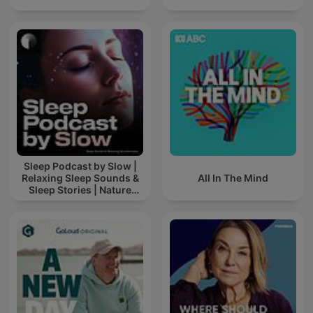
Sleep Podcast by Slow |
Relaxing Sleep Sounds &
All In The Mind
Sleep Stories | Nature
Sound For Sleep | ASMR