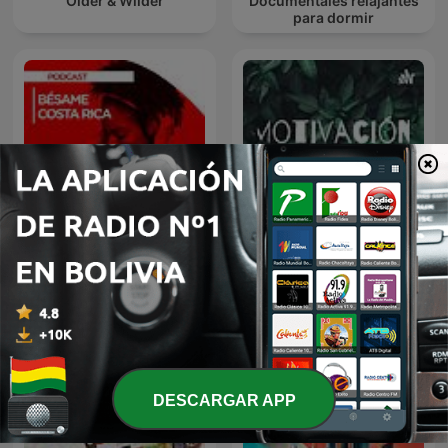
Older & Wilder
Documentales relajantes
para dormir
Bésame CR
Motivación
DESCARGAR APP