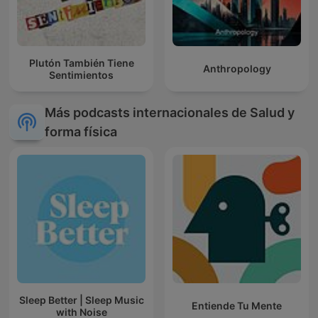
Plutón También Tiene
Anthropology
Sentimientos
Más podcasts internacionales de Salud y
forma física
Sleep Better | Sleep Music
Entiende Tu Mente
with Noise