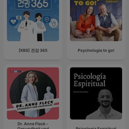
[KBS] 건강 365
Psychologie to go!
Dr. Anne Fleck -
Gesundheit und
Psicología Espiritual