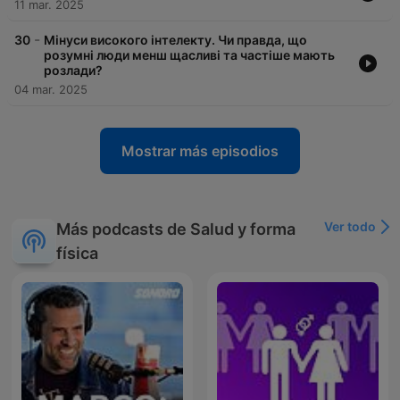
11 mar. 2025
-
30
Мінуси високого інтелекту. Чи правда, що
розумні люди менш щасливі та частіше мають
розлади?
04 mar. 2025
Mostrar más episodios
Ver todo
Más podcasts de Salud y forma
física