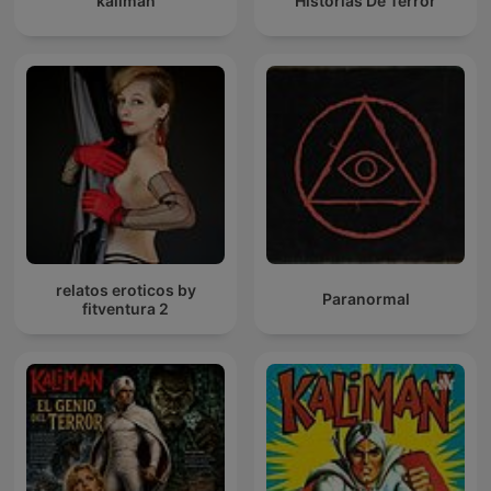
kaliman
Historias De Terror
relatos eroticos by
Paranormal
fitventura 2