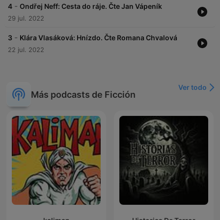
-
4
Ondřej Neff: Cesta do ráje. Čte Jan Vápeník
29 jul. 2022
-
3
Klára Vlasáková: Hnízdo. Čte Romana Chvalová
22 jul. 2022
Ver todo
Más podcasts de Ficción