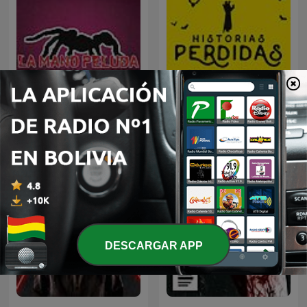
La Mano Peluda
Historias Perdidas
DESCARGAR APP