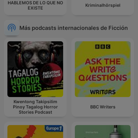
HABLEMOS DE LO QUE NO
Kriminalhörspiel
EXISTE
Más podcasts internacionales de Ficción
Kwentong Takipsilim
Pinoy Tagalog Horror
BBC Writers
Stories Podcast