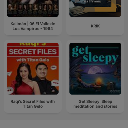
Kalimán | 06 El Valle de
KRIK
Los Vampiros - 1964
Raqi’s Secret Files with
Get Sleepy: Sleep
Titan Gelo
meditation and stories