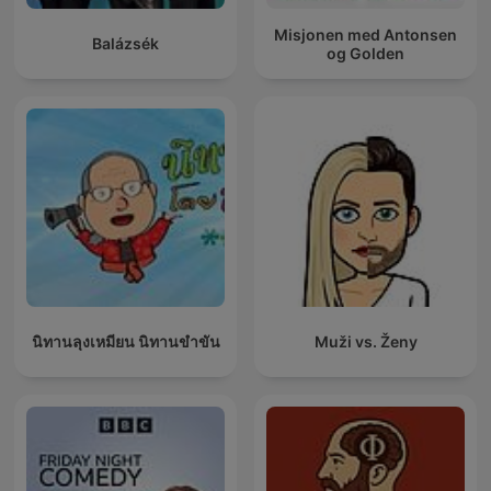
Misjonen med Antonsen
Balázsék
og Golden
นิทานลุงเหมียน นิทานขำขัน
Muži vs. Ženy