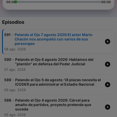
00:00
00:00
Episodios
-
591
Pelando el Ojo 7 agosto 2026:El actor Mario
Chacón nos acompañó con varios de sus
personajes
08 ago. 2026
-
590
Pelando el Ojo 6 agosto 2026: Hablamos del
"plantón" en defensa del Poder Judicial
07 ago. 2026
-
589
Pelando el Ojo 5 de agosto: 18 plazas necesita el
ICODER para administrar el Estadio Nacional
06 ago. 2026
-
588
Pelando el Ojo 4 agosto 2026: Cárcel para
amaño de partidos, proyecto pretende que
suceda
05 ago. 2026