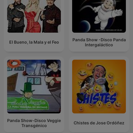
Panda Show -Disco Panda
El Bueno, la Mala y el Feo
Intergaláctico
Panda Show-Disco Veggie
Chistes de Jose Ordóñez
Transgénico