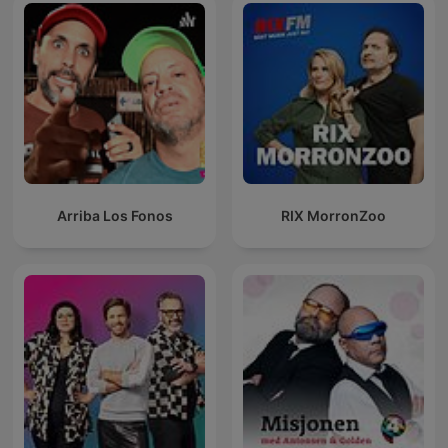
Arriba Los Fonos
RIX MorronZoo