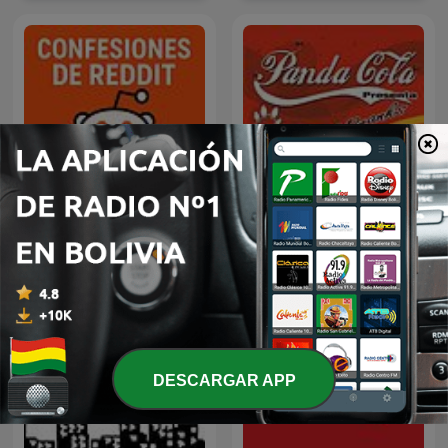
Panda Show -Disco Panda
Confesiones de Reddit 🎙️
Cola
DESCARGAR APP