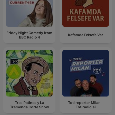
Friday Night Comedy from
Kafamda Felsefe Var
BBC Radio 4
Tres Patines y La
Toti reporter Milan -
Tremenda Corte Show
Totiradio.si