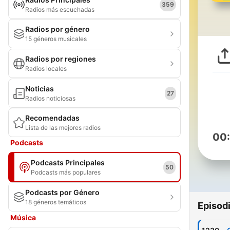
359
Radios más escuchadas
Radios por género
15 géneros musicales
Radios por regiones
Radios locales
Noticias
27
Radios noticiosas
Recomendadas
Lista de las mejores radios
00
Podcasts
Podcasts Principales
50
Podcasts más populares
Podcasts por Género
18 géneros temáticos
Episod
Música