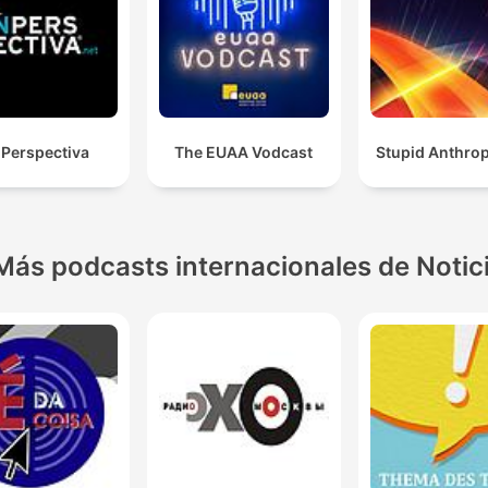
 Perspectiva
The EUAA Vodcast
Stupid Anthro
Más podcasts internacionales de Notic