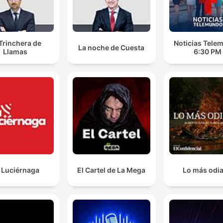
Trinchera de
Noticias Tele
La noche de Cuesta
Llamas
6:30 PM
 Luciérnaga
El Cartel de La Mega
Lo más odi