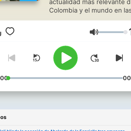
actualidad más relevante 
Colombia y el mundo en la
Noticias del día.
Volumen
:00
00
ios