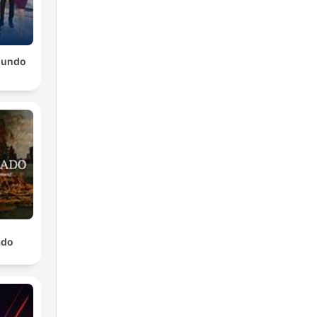
mundo
ado