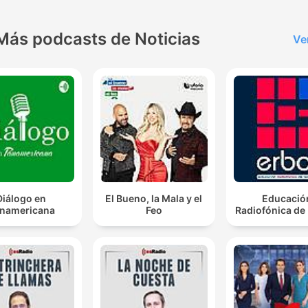
Más podcasts de Noticias
Ve
Diálogo en
El Bueno, la Mala y el
Educació
namericana
Feo
Radiofónica de 