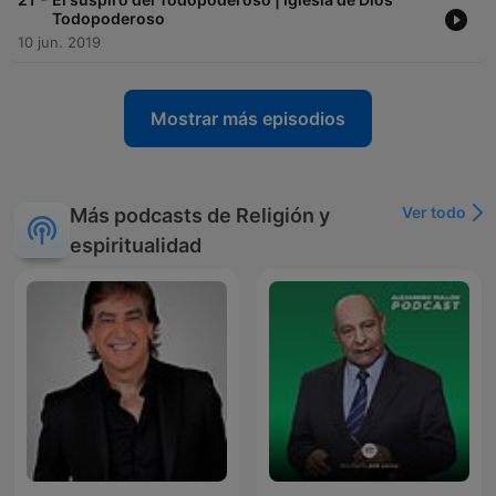
Todopoderoso
10 jun. 2019
Mostrar más episodios
Ver todo
Más podcasts de Religión y
espiritualidad