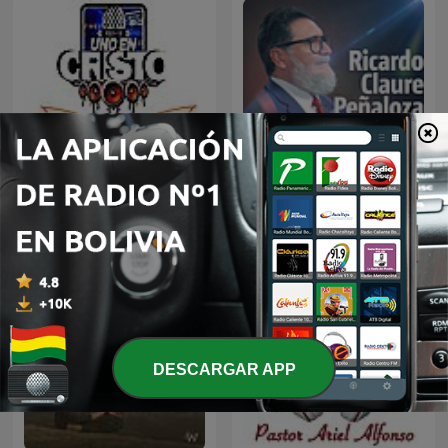
Ricardo Claure Peñaloza
Audio Biblia
PODCAST
DESCARGAR APP