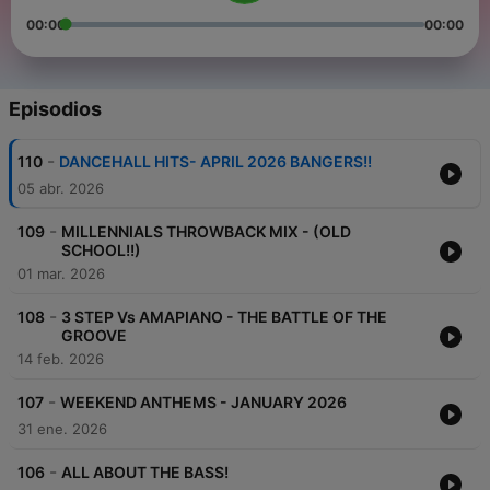
00:00
00:00
Episodios
-
110
DANCEHALL HITS- APRIL 2026 BANGERS!!
05 abr. 2026
-
109
MILLENNIALS THROWBACK MIX - (OLD
SCHOOL!!)
01 mar. 2026
-
108
3 STEP Vs AMAPIANO - THE BATTLE OF THE
GROOVE
14 feb. 2026
-
107
WEEKEND ANTHEMS - JANUARY 2026
31 ene. 2026
-
106
ALL ABOUT THE BASS!