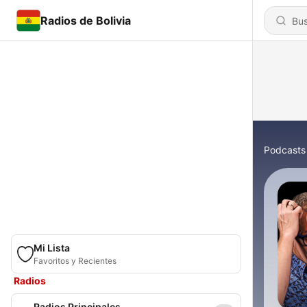
Radios de Bolivia
Podcasts
Mi Lista
Favoritos y Recientes
Radios
Radios Principales