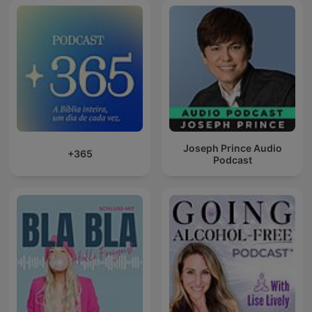
Joseph Prince Audio
+365
Podcast