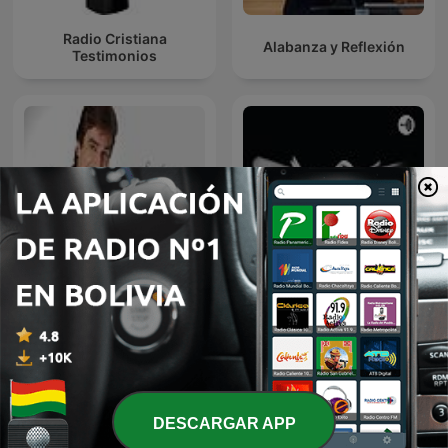
Radio Cristiana
Alabanza y Reflexión
Testimonios
Dante Gebel
Espíritu Santo
DESCARGAR APP