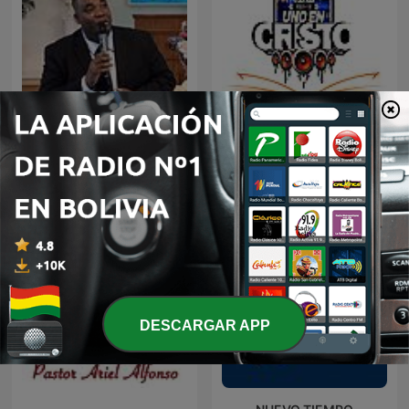
Alabanza y Reflexión
Audio Biblia
DESCARGAR APP