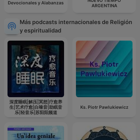
NUEVO TIEMPO
Devocionales y Alabanzas
ARGENTINA
Más podcasts internacionales de Religión
y espiritualidad
深度睡眠|解压|冥想|疗愈养
生|艺术疗愈|白噪音|助眠音
Ks. Piotr Pawlukiewicz
乐|轻音乐|苏阳阳频道