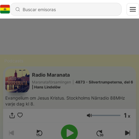
Podcasts
Radio Maranata
Maranataförsamlingen
|
4873 - Silvertrumpeterna, del 6
| Hans Lindelöw
Evangelium om Jesus Kristus. Stockholms Närradio 88MHz
varje dag kl 8.
1
x
Volumen