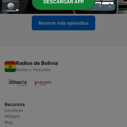
DESCARGAR APP
27 feb. 2023
Mostrar más episodios
Radios de Bolivia
Radios y Podcasts
Recursos
Locutores
Widgets
Blog