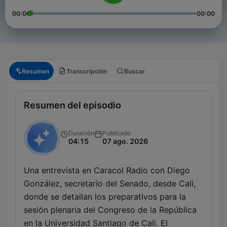
00:00
00:00
Resumen
Transcripción
Buscar
Resumen del episodio
Duración
Publicado
04:15
07 ago. 2026
Una entrevista en Caracol Radio con Diego
González, secretario del Senado, desde Cali,
donde se detallan los preparativos para la
sesión plenaria del Congreso de la República
en la Universidad Santiago de Cali. El