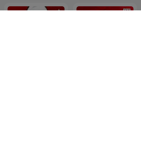
Cevheri Güven
Les Grosses Têtes