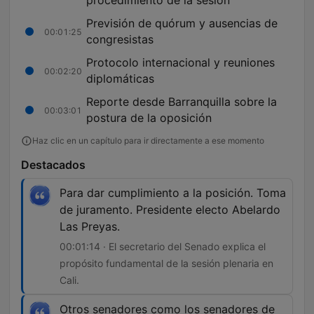
procedimiento de la sesión
Previsión de quórum y ausencias de
00:01:25
congresistas
Protocolo internacional y reuniones
00:02:20
diplomáticas
Reporte desde Barranquilla sobre la
00:03:01
postura de la oposición
Haz clic en un capítulo para ir directamente a ese momento
Destacados
Para dar cumplimiento a la posición. Toma
de juramento. Presidente electo Abelardo
Las Preyas.
00:01:14 · El secretario del Senado explica el
propósito fundamental de la sesión plenaria en
Cali.
Otros senadores como los senadores de