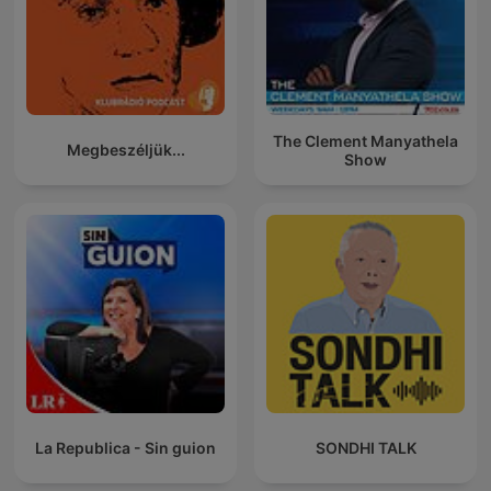
The Clement Manyathela
Megbeszéljük...
Show
La Republica - Sin guion
SONDHI TALK