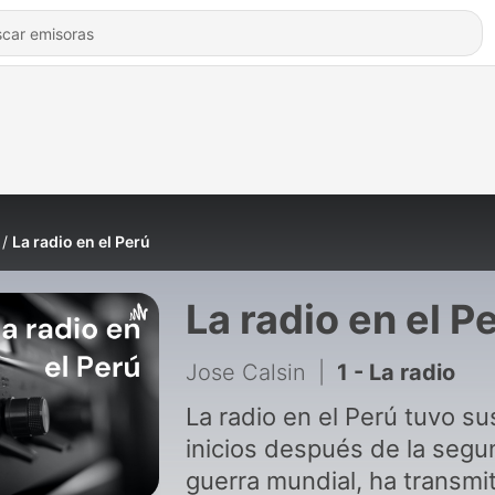
La radio en el Perú
La radio en el P
Jose Calsin
|
1 - La radio
La radio en el Perú tuvo su
inicios después de la seg
guerra mundial, ha transmi