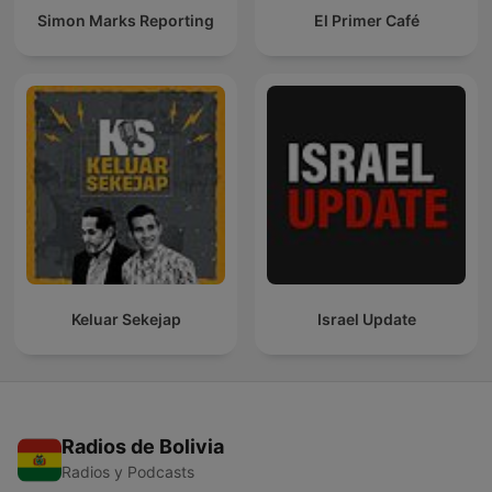
Simon Marks Reporting
El Primer Café
Keluar Sekejap
Israel Update
Radios de Bolivia
Radios y Podcasts