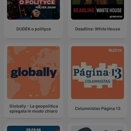
DUDEK o polityce
Deadline: White House
Globally - La geopolitica
Columnistas Página 13
spiegata in modo chiaro