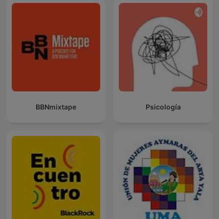
BBNmixtape
Psicología