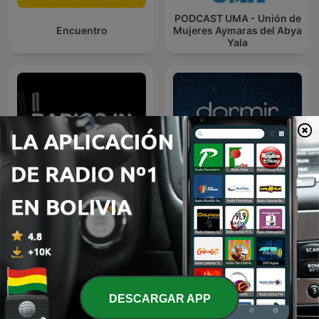
PODCAST UMA - Unión de
Encuentro
Mujeres Aymaras del Abya
Yala
Radios in Action
Dormir Mejor
DESCARGAR APP