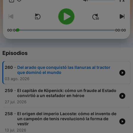
x
Volumen
00:00
00:00
Episodios
-
260
Del arado que conquistó las llanuras al tractor
que dominó el mundo
03 ago. 2026
-
259
El capitán de Köpenick: cómo un fraude al Estado
convirtió a un estafador en héroe
27 jul. 2026
-
258
El origen del imperio Lacoste: cómo el invento de
un campeón de tenis revolucionó la forma de
vestir
13 jul. 2026