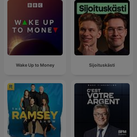
Wake Up to Money
Sijoituskästi