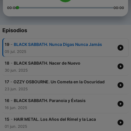
00:00
00:00
Episodios
-
19
BLACK SABBATH. Nunca Digas Nunca Jamás
05 jul. 2025
-
18
BLACK SABBATH. Nacer de Nuevo
30 jun. 2025
-
17
OZZY OSBOURNE. Un Cometa en la Oscuridad
23 jun. 2025
-
16
BLACK SABBATH. Paranoia y Éxtasis
16 jun. 2025
-
15
HAIR METAL. Los Años del Rímel y la Laca
01 jun. 2025