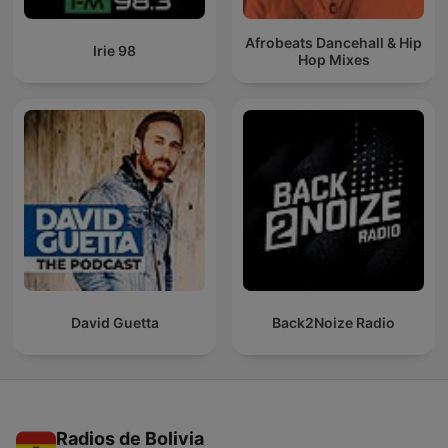
Afrobeats Dancehall & Hip
Irie 98
Hop Mixes
David Guetta
Back2Noize Radio
Radios de Bolivia