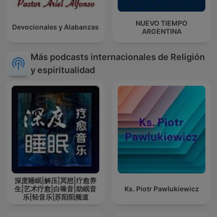
NUEVO TIEMPO
Devocionales y Alabanzas
ARGENTINA
Más podcasts internacionales de Religión
y espiritualidad
深度睡眠|解压|冥想|疗愈养
生|艺术疗愈|白噪音|助眠音
Ks. Piotr Pawlukiewicz
乐|轻音乐|苏阳阳频道