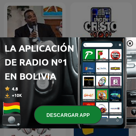
Alabanza y Reflexión
Audio Biblia
DESCARGAR APP