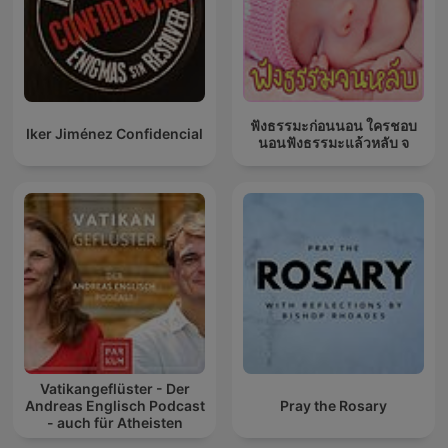
ฟังธรรมะก่อนนอน ใครชอบ
Iker Jiménez Confidencial
นอนฟังธรรมะแล้วหลับ จ
Vatikangeflüster - Der
Andreas Englisch Podcast
Pray the Rosary
- auch für Atheisten