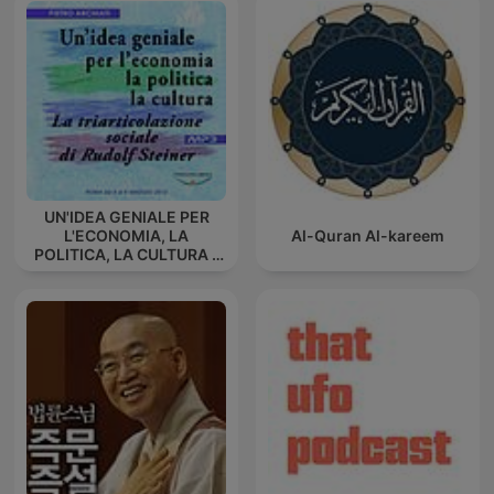
UN'IDEA GENIALE PER
L'ECONOMIA, LA
Al-Quran Al-kareem
POLITICA, LA CULTURA -
La triarticolazione sociale
di Rudolf Steiner