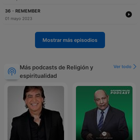
-
36
REMEMBER
01 mayo 2023
Mostrar más episodios
Ver todo
Más podcasts de Religión y
espiritualidad