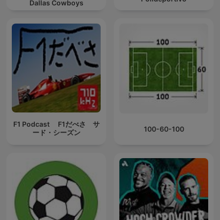
Dallas Cowboys
F1 Podcast F1だべさ サ
100-60-100
ード・シーズン