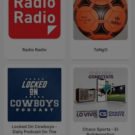
Radio Radio
TaNgO
Locked On Cowboys -
Chaco Sports - El
Daily Podcast On The
Polideportivo