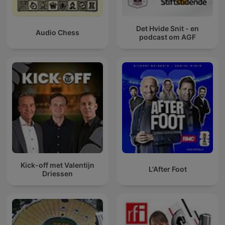
Det Hvide Snit - en
Audio Chess
podcast om AGF
Kick-off met Valentijn
L'After Foot
Driessen