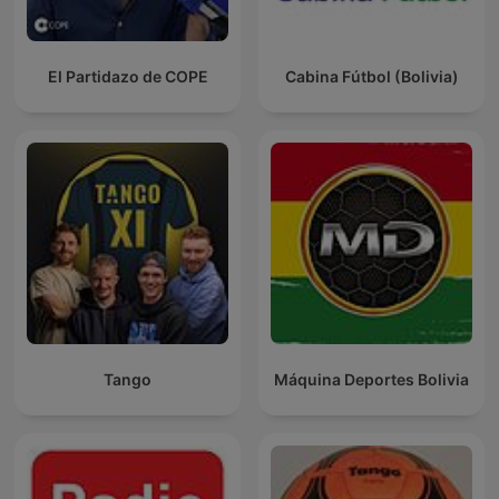
El Partidazo de COPE
Cabina Fútbol (Bolivia)
Tango
Máquina Deportes Bolivia