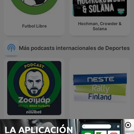
Hochman, Crowder &
Futbol Libre
Solana
Más podcasts internacionales de Deportes
Ζοσιμάρ
Neste Ralli