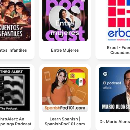
Erbol - Fue
tos Infantiles
Entre Mujeres
Ciudadan
hroAlert: An
Learn Spanish |
Dr. Mario Alon
pology Podcast
SpanishPod101.com