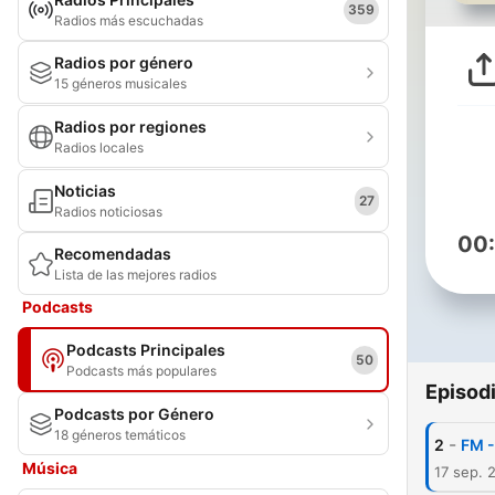
359
Radios más escuchadas
Radios por género
15 géneros musicales
Radios por regiones
Radios locales
Noticias
27
Radios noticiosas
00
Recomendadas
Lista de las mejores radios
Podcasts
Podcasts Principales
50
Podcasts más populares
Episod
Podcasts por Género
18 géneros temáticos
-
2
FM -
Música
17 sep. 