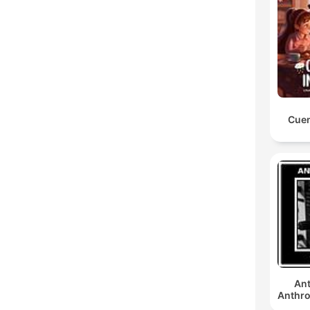
Cuen
Ant
Anthro