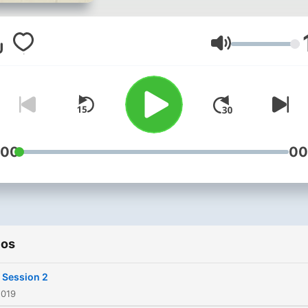
Volumen
:00
00
ios
 Session 2
2019