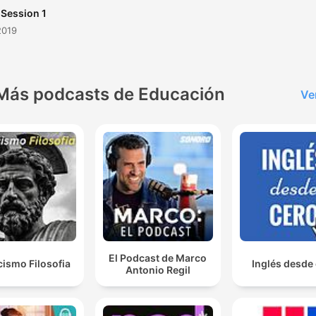
 Session 1
2019
Más podcasts de Educación
Ve
El Podcast de Marco
cismo Filosofia
Inglés desde
Antonio Regil