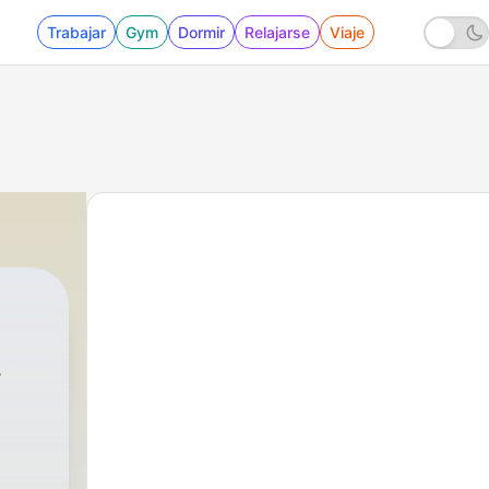
Trabajar
Gym
Dormir
Relajarse
Viaje