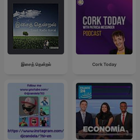
இசைத் தென்றல்
Cork Today