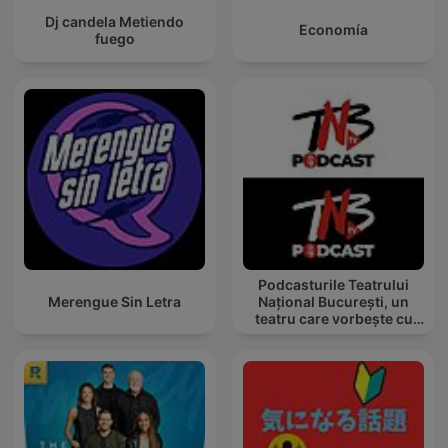
Dj candela Metiendo
Economía
fuego
Podcasturile Teatrului
Merengue Sin Letra
Național București, un
teatru care vorbește cu
tine