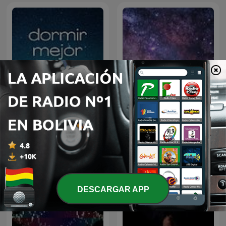
Constelación SEO :
Dormir Mejor
Hadestra Marketing
DESCARGAR APP