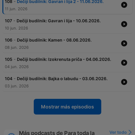
-
108
Dečiji budilnik: Gavran i lija 2 - 11.06.2026.
11 jun. 2026
-
107
Dečiji budilnik: Gavran i lija - 10.06.2026.
10 jun. 2026
-
106
Dečiji budilnik: Kamen - 08.06.2026.
08 jun. 2026
-
105
Dečiji budilnik: Izokrenuta priča - 04.06.2026.
04 jun. 2026
-
104
Dečiji budilnik: Bajka o labudu - 03.06.2026.
03 jun. 2026
Mostrar más episodios
Ver todo
Más podcasts de Para toda la