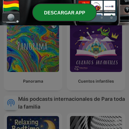
Cuentos y Más Cuentos
Educa Talks
DESCARGAR APP
Panorama
Cuentos infantiles
Más podcasts internacionales de Para toda
la familia