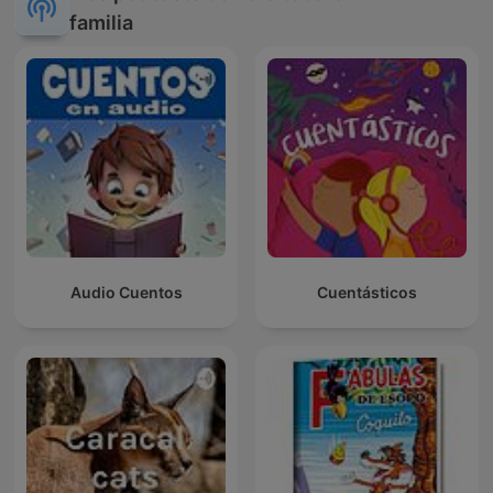
familia
Audio Cuentos
Cuentásticos