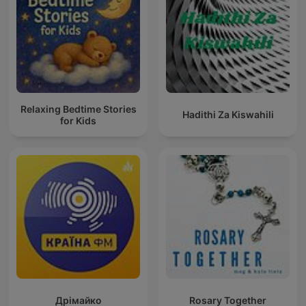
Relaxing Bedtime Stories
Hadithi Za Kiswahili
for Kids
Дрімайко
Rosary Together