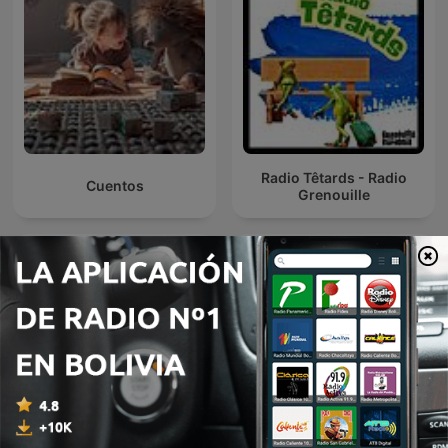
Radio Têtards - Radio
Cuentos
Grenouille