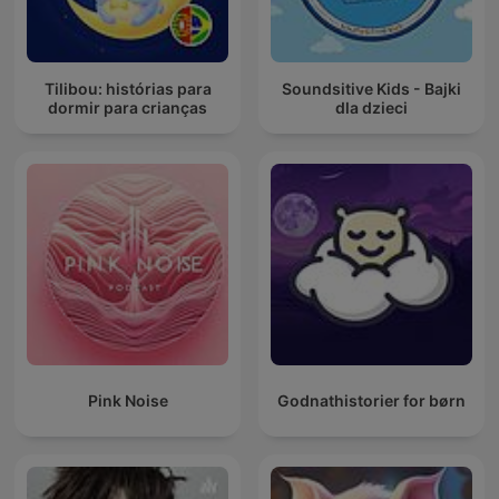
Tilibou: histórias para
Soundsitive Kids - Bajki
dormir para crianças
dla dzieci
Pink Noise
Godnathistorier for børn