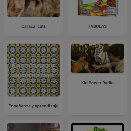
Caracal cats
FÁBULAS
Kid Power Radio
Enseñanza y aprendizaje