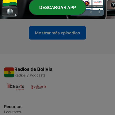
DESCARGAR APP
-
26
Alejandro Jáuregui - T3E1
12 mayo 2021
Mostrar más episodios
Radios de Bolivia
Radios y Podcasts
Recursos
Locutores