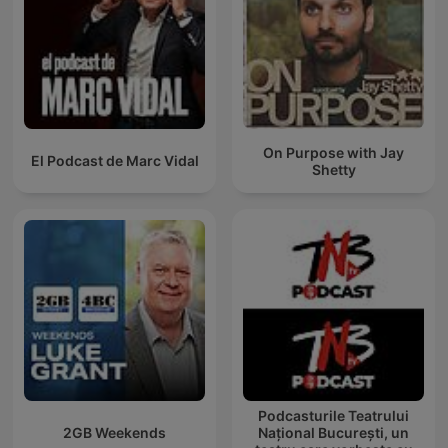
On Purpose with Jay
El Podcast de Marc Vidal
Shetty
Podcasturile Teatrului
2GB Weekends
Național București, un