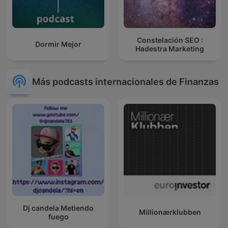
Constelación SEO :
Dormir Mejor
Hadestra Marketing
Más podcasts internacionales de Finanzas
Dj candela Metiendo
Millionærklubben
fuego