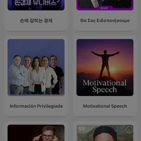
손에 잡히는 경제
Θα Σας Ειδοποιήσουμε
Información Privilegiada
Motivational Speech