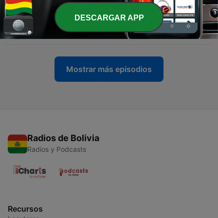
28 jul. 2026
DESCARGAR APP
-
463
Buzón Saludos Increíbles
23 jul. 2026
Mostrar más episodios
Radios de Bolivia
Radios y Podcasts
Recursos