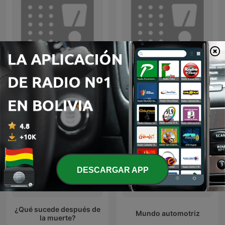
La vida despues de la
Trasnoche Paranormal
muerte
DESCARGAR APP
¿Qué sucede después de
Mundo automotriz
la muerte?