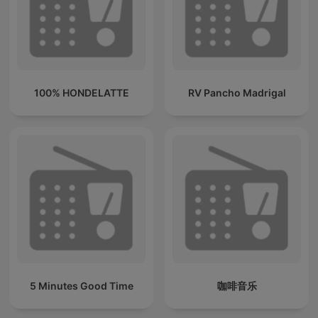
100% HONDELATTE
RV Pancho Madrigal
5 Minutes Good Time
咖啡音乐