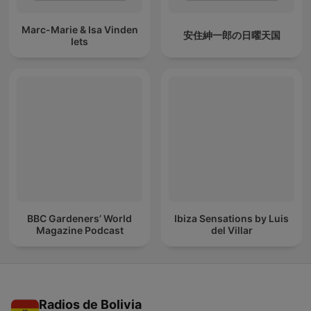
Marc-Marie & Isa Vinden
安住紳一郎の日曜天国
Iets
BBC Gardeners’ World
Ibiza Sensations by Luis
Magazine Podcast
del Villar
Radios de Bolivia