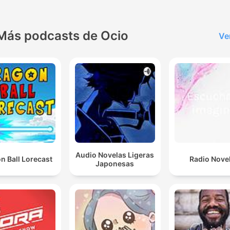
Más podcasts de Ocio
Ve
Audio Novelas Ligeras
n Ball Lorecast
Radio Nove
Japonesas