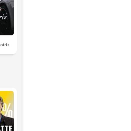
otriz