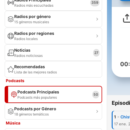
359
Radios más escuchadas
Radios por género
15 géneros musicales
Radios por regiones
Radios locales
Noticias
27
Radios noticiosas
00
Recomendadas
Lista de las mejores radios
Podcasts
Podcasts Principales
50
Podcasts más populares
Episod
Podcasts por Género
18 géneros temáticos
-
1
Chis
Música
17 ene. 