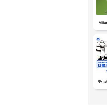
Vill
安住