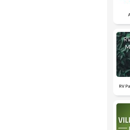
RV Pa