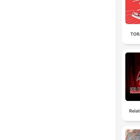
TOR
Rela