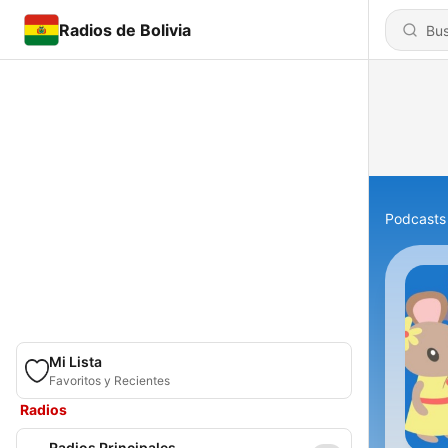
Radios de Bolivia
Podcasts
Mi Lista
Favoritos y Recientes
Radios
Radios Principales