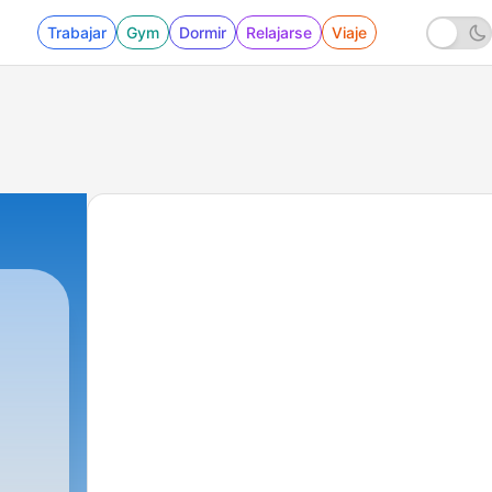
Trabajar
Gym
Dormir
Relajarse
Viaje