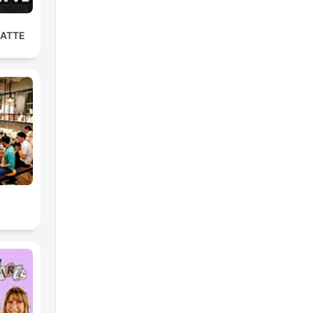
LATTE