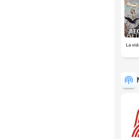
La vid