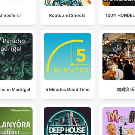
Atmosferci
Roots and Shoots
100% HONDE
ncho Madrigal
5 Minutes Good Time
咖啡音乐