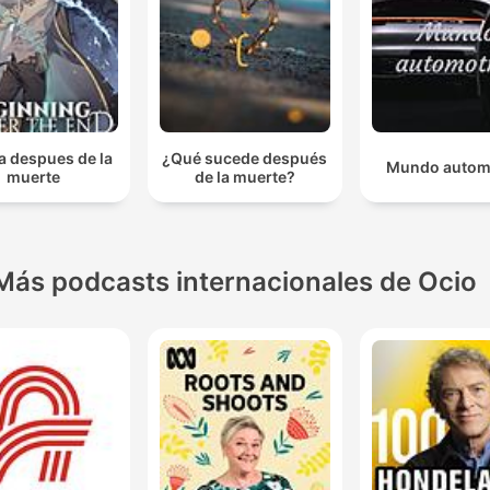
a despues de la
¿Qué sucede después
Mundo autom
muerte
de la muerte?
Más podcasts internacionales de Ocio