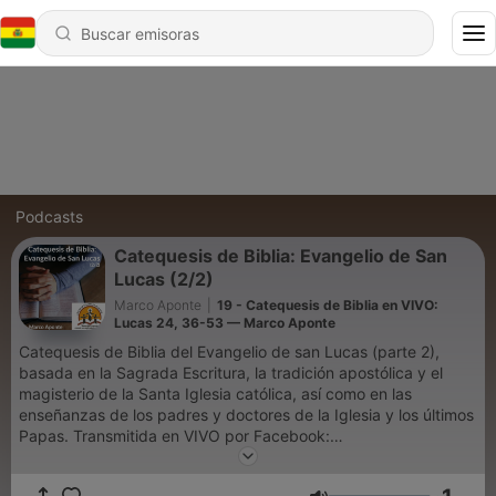
Podcasts
Catequesis de Biblia: Evangelio de San
Lucas (2/2)
Marco Aponte
|
19 - Catequesis de Biblia en VIVO:
Lucas 24, 36-53 — Marco Aponte
Catequesis de Biblia del Evangelio de san Lucas (parte 2),
basada en la Sagrada Escritura, la tradición apostólica y el
magisterio de la Santa Iglesia católica, así como en las
enseñanzas de los padres y doctores de la Iglesia y los últimos
Papas. Transmitida en VIVO por Facebook:
https://www.facebook.com/kyricas/