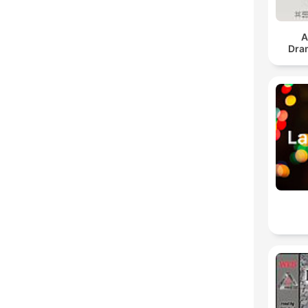
A
Dra