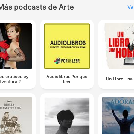
Más podcasts de Arte
Ve
tos eroticos by
Audiolibros Por qué
Un Libro Una
itventura 2
leer