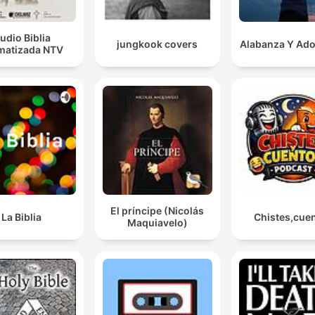
udio Biblia
jungkook covers
Alabanza Y Ado
matizada NTV
El príncipe (Nicolás
La Biblia
Chistes,cue
Maquiavelo)