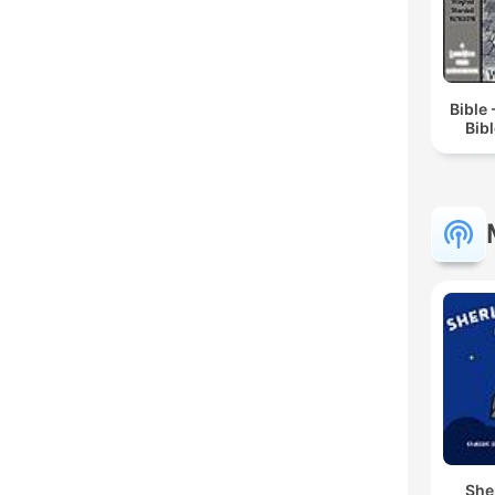
Bible
Bib
She