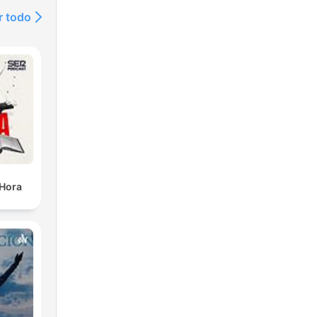
r todo
 Hora