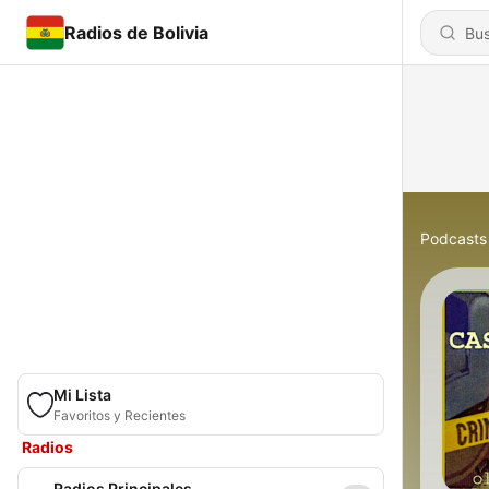
Radios de Bolivia
Podcasts
Mi Lista
Favoritos y Recientes
Radios
Radios Principales