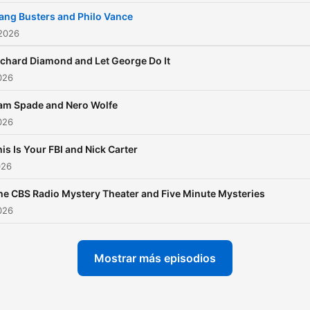
ang Busters and Philo Vance
 2026
ichard Diamond and Let George Do It
2026
am Spade and Nero Wolfe
2026
is Is Your FBI and Nick Carter
026
he CBS Radio Mystery Theater and Five Minute Mysteries
2026
Mostrar más episodios