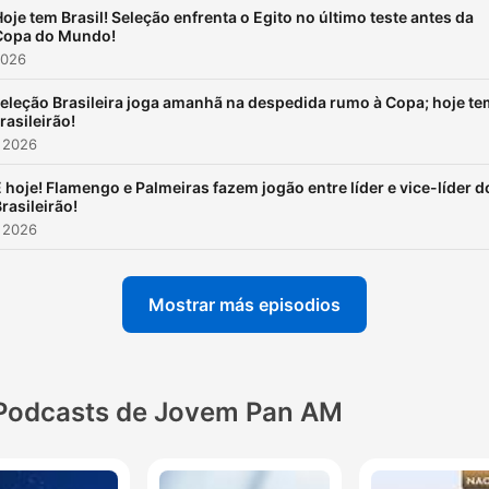
oje tem Brasil! Seleção enfrenta o Egito no último teste antes da
Copa do Mundo!
2026
eleção Brasileira joga amanhã na despedida rumo à Copa; hoje te
rasileirão!
 2026
 hoje! Flamengo e Palmeiras fazem jogão entre líder e vice-líder d
rasileirão!
 2026
Mostrar más episodios
Podcasts de Jovem Pan AM