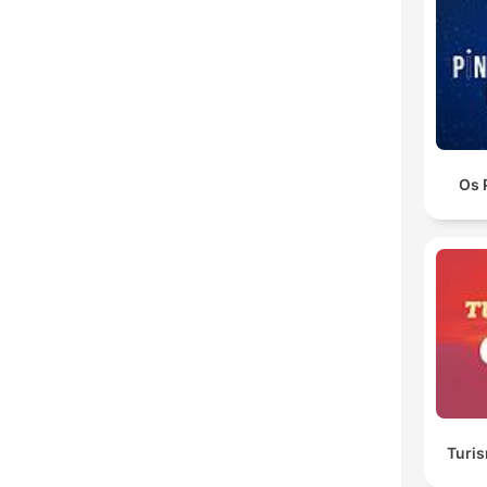
Os 
Turi