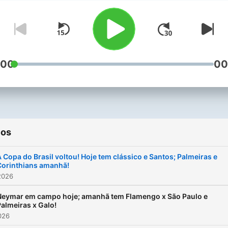
:00
00
ios
 Copa do Brasil voltou! Hoje tem clássico e Santos; Palmeiras e
Corinthians amanhã!
2026
Neymar em campo hoje; amanhã tem Flamengo x São Paulo e
almeiras x Galo!
2026