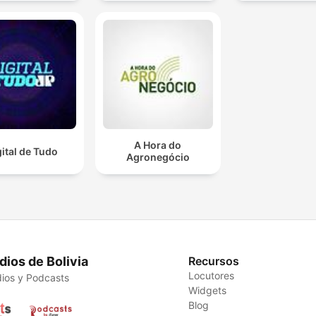
A Hora do
gital de Tudo
Agronegócio
dios de Bolivia
Recursos
Locutores
ios y Podcasts
Widgets
Blog