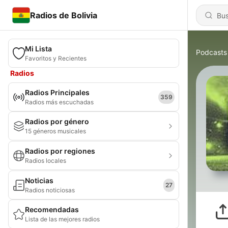
Radios de Bolivia
Mi Lista
Podcasts
Favoritos y Recientes
Radios
Radios Principales
359
Radios más escuchadas
Radios por género
15 géneros musicales
Radios por regiones
Radios locales
Noticias
27
Radios noticiosas
Recomendadas
Lista de las mejores radios