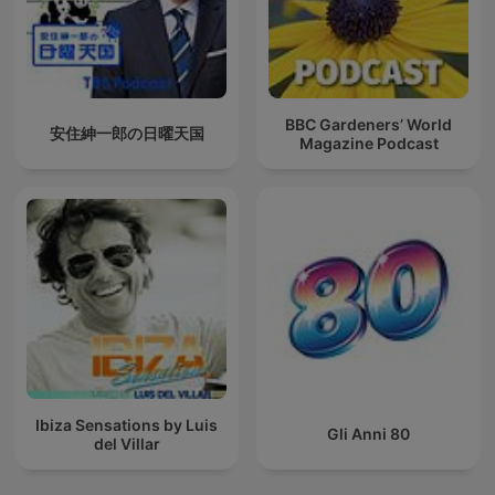
BBC Gardeners’ World
安住紳一郎の日曜天国
Magazine Podcast
Ibiza Sensations by Luis
Gli Anni 80
del Villar