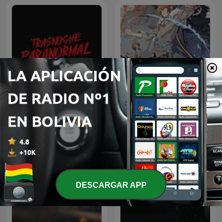
La vida despues de la
Trasnoche Paranormal
muerte
DESCARGAR APP