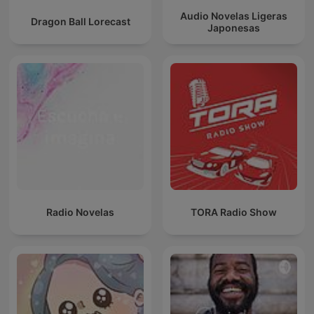
Audio Novelas Ligeras
Dragon Ball Lorecast
Japonesas
Radio Novelas
TORA Radio Show