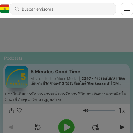
Podcasts
5 Minutes Good Time
Mission To The Moon Media
|
2897 - กังวลจนไม่กล้าเลือก
เส้นทางชีวิตตัวเอง? 3 วิธีรับมือสไตล์ ‘Kierkegaard’ | 5M
EP.2535
แชร์ไอเดียการจัดการอารมณ์ การจัดการชีวิต การจัดการความคิดใน
5 นาที กับคุณรวิศ หาญอุตสาหะ
1
x
Volumen