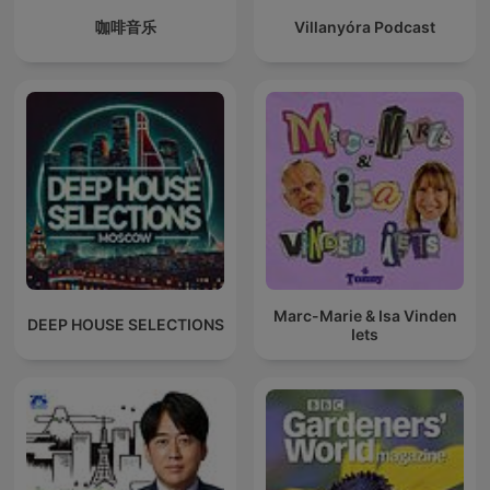
咖啡音乐
Villanyóra Podcast
Marc-Marie & Isa Vinden
DEEP HOUSE SELECTIONS
Iets