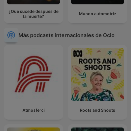
¿Qué sucede después de
Mundo automotriz
la muerte?
Más podcasts internacionales de Ocio
Atmosferci
Roots and Shoots