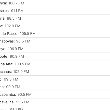
nca:
100.7 FM
arca:
91.1 FM
ná:
88.5 FM
a:
102.9 FM
 de Pasco:
105.5 FM
hapoyas:
95.5 FM
ayo:
106.9 FM
bote:
90.9 FM
ha Alta:
100.5 FM
ucanas:
102.9 FM
o:
99.3 FM
ho:
90.9 FM
cabamba:
90.5 FM
avelica:
91.5 FM
cayo:
95.1 FM