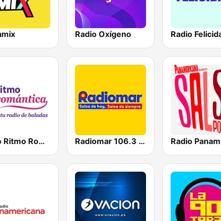
amix
Radio Oxígeno
Radio Felicid
Radio Ritmo Romántica
Radiomar 106.3 FM