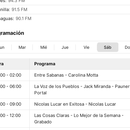
es:
94.3 FM
nilla:
91.5 FM
maguas:
90.1 FM
gramación
un
Mar
Mié
Jue
Vie
Sáb
D
ra
Programa
00 - 02:00
Entre Sabanas - Carolina Motta
00 - 06:00
La Voz de los Pueblos - Jack Miranda - Pauner
Portal
00 - 09:00
Nicolas Lucar en Exitosa - Nicolas Lucar
00 - 12:00
Las Cosas Claras - Lo Mejor de la Semana -
Grabado