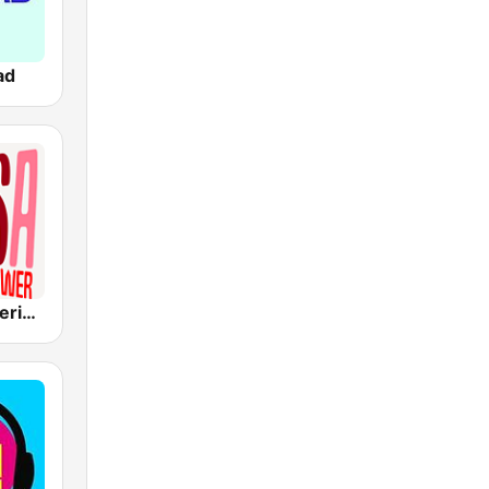
ad
Radio Panamericana - Salsa Power