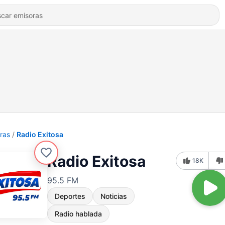
ras
Radio Exitosa
Radio Exitosa
18K
95.5 FM
Deportes
Noticias
Radio hablada