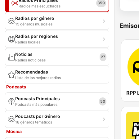
Radios Principales
359
Radios más escuchadas
Radios por género
15 géneros musicales
Emisor
Radios por regiones
Radios locales
Noticias
27
Radios noticiosas
Recomendadas
Lista de las mejores radios
Podcasts
RPP 
Podcasts Principales
50
Podcasts más populares
Podcasts por Género
18 géneros temáticos
Música