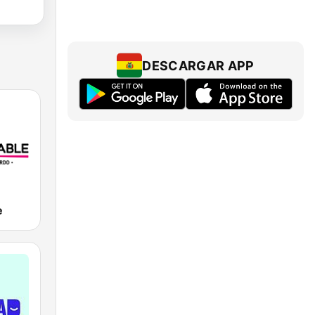
DESCARGAR APP
e