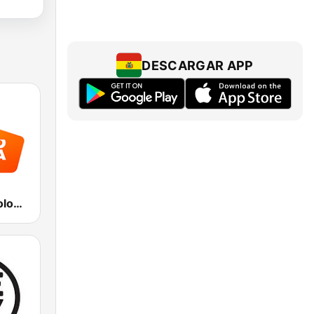
DESCARGAR APP
Radio Italia solomusicaitaliana