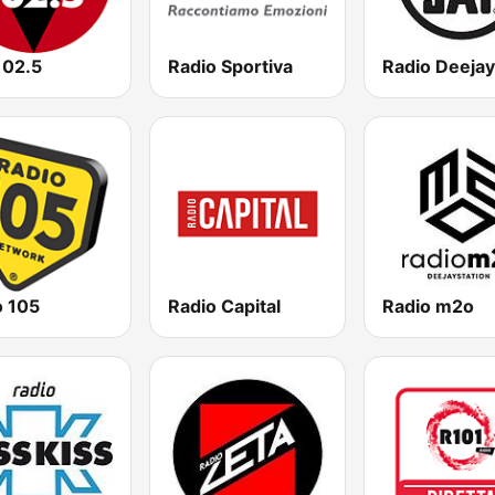
102.5
Radio Sportiva
Radio Deejay
o 105
Radio Capital
Radio m2o