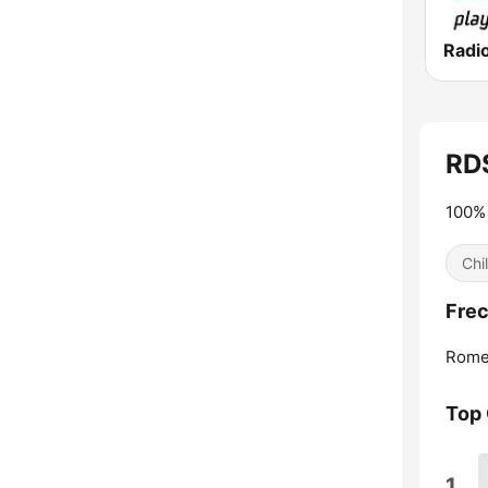
Radio
RD
100% 
Chil
Frec
Rome
Top
1