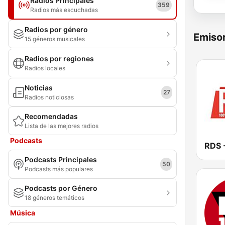
Radios Principales
359
Radios más escuchadas
Radios por género
Emisor
15 géneros musicales
Radios por regiones
Radios locales
Noticias
27
Radios noticiosas
Recomendadas
Lista de las mejores radios
Podcasts
Podcasts Principales
50
Podcasts más populares
Podcasts por Género
18 géneros temáticos
Música