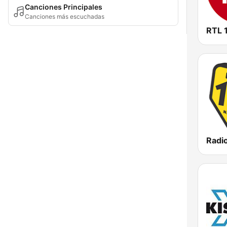
Canciones Principales
Canciones más escuchadas
RTL 
Radi