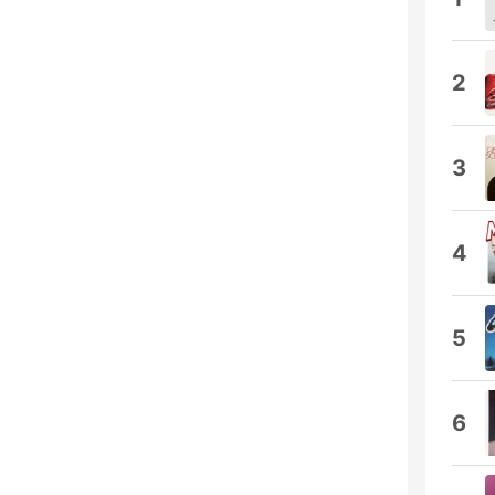
2
3
4
5
6