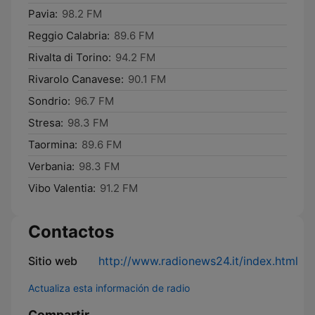
Pavia:
98.2 FM
Reggio Calabria:
89.6 FM
Rivalta di Torino:
94.2 FM
Rivarolo Canavese:
90.1 FM
Sondrio:
96.7 FM
Stresa:
98.3 FM
Taormina:
89.6 FM
Verbania:
98.3 FM
Vibo Valentia:
91.2 FM
Contactos
Sitio web
http://www.radionews24.it/index.html
Actualiza esta información de radio
Compartir