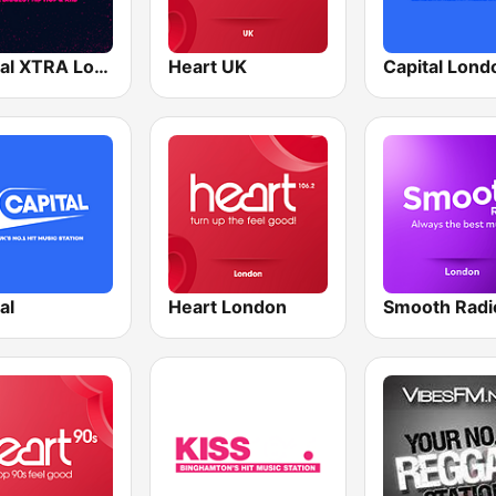
Capital XTRA London
Heart UK
Capital Lond
al
Heart London