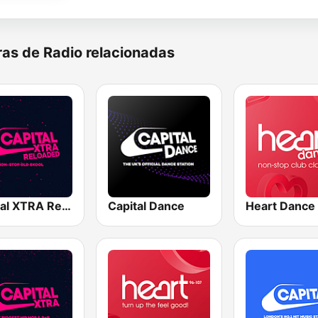
as de Radio relacionadas
Capital XTRA Reloaded
Capital Dance
Heart Dance