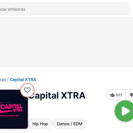
ras
Capital XTRA
Capital XTRA
601
Hip Hop
Dance / EDM