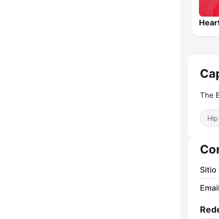
Hear
Ca
The B
Hip
Co
Sitio
Email
Rede