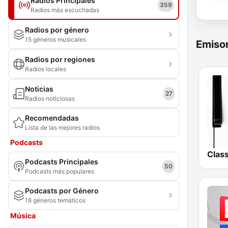
Radios Principales
359
Radios más escuchadas
Radios por género
15 géneros musicales
Emisor
Radios por regiones
Radios locales
Noticias
27
Radios noticiosas
Recomendadas
Lista de las mejores radios
Podcasts
Podcasts Principales
50
Podcasts más populares
Podcasts por Género
18 géneros temáticos
Música