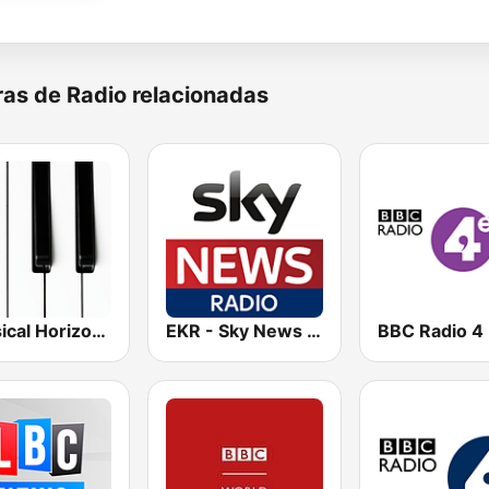
as de Radio relacionadas
Classical Horizon Radio (International)
EKR - Sky News Radio
BBC Radio 4 