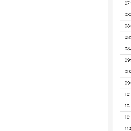
07:
08:
08
08
08
09:
09:
09:
10:
10:
10:
11: