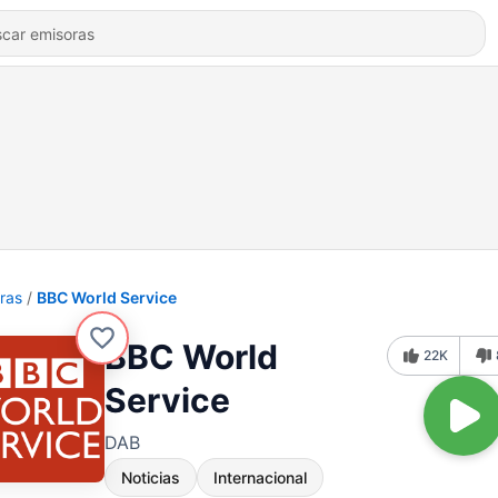
ras
BBC World Service
BBC World
22K
Service
DAB
Noticias
Internacional