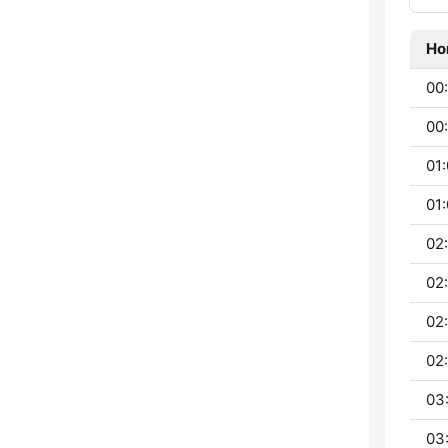
Ho
00:
00:
01:
01:
02:
02
02
02
03
03