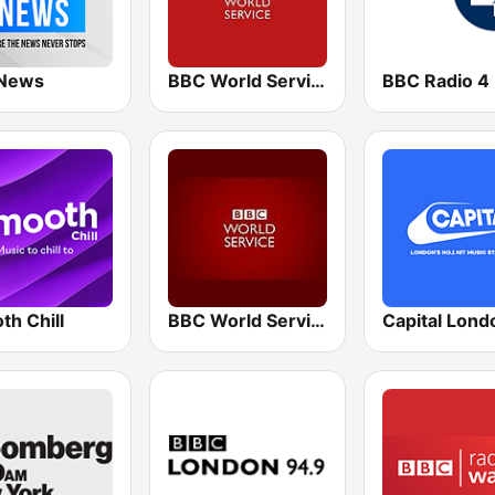
News
BBC World Service for Africa
BBC Radio 4
th Chill
BBC World Service
Capital Lond