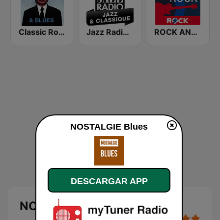
Classic Rock & Blues
Jazz Radio Jazz & Classique
ROCK ANTENNE Blues Rock
NOSTALGIE Blues
DESCARGAR APP
NOSTALGIE Blues