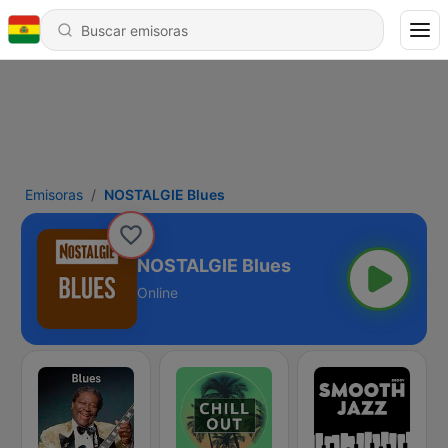
Emisoras
NOSTALGIE Blues
NOSTALGIE Blues
Online