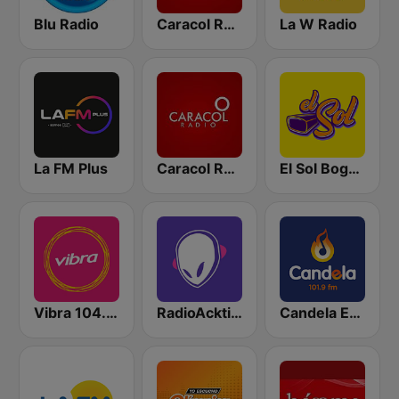
Blu Radio
Caracol Radio
La W Radio
La FM Plus
Caracol Radio Medellín
El Sol Bogotá
Vibra 104.9 FM
RadioAcktiva Bogotá
Candela Estereo 101.9 FM