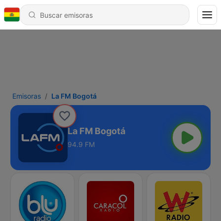
Emisoras
La FM Bogotá
La FM Bogotá
94.9 FM