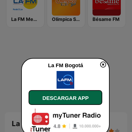
La FM Medellín
Olímpica Stereo - Medellín 104.9 FM
Bésame FM
La FM Bogotá
DESCARGAR APP
La FM Bogotá