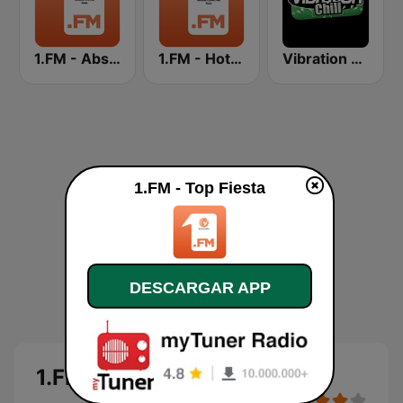
1.FM - Absolute 70s Pop
1.FM - Hot Country
Vibration Chill
1.FM - Top Fiesta
DESCARGAR APP
1.FM - Top Fiesta