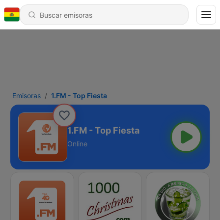
Emisoras
1.FM - Top Fiesta
1.FM - Top Fiesta
Online