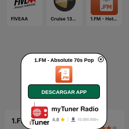
FIVEAA
Cruise 1323 Adelaide
1.FM - Hot Country
1.FM - Absolute 70s Pop
DESCARGAR APP
1.FM - Absolute 70s Pop