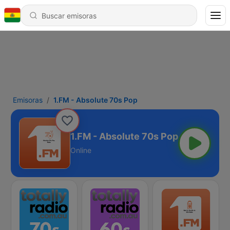
Emisoras
1.FM - Absolute 70s Pop
1.FM - Absolute 70s Pop
Online