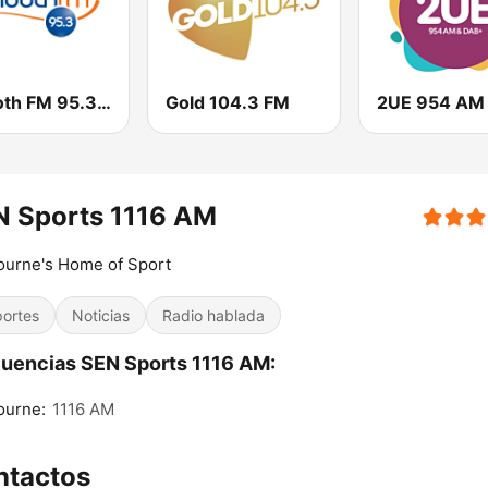
Smooth FM 95.3 Sydney
Gold 104.3 FM
2UE 954 AM
N Sports 1116 AM
ourne's Home of Sport
ortes
Noticias
Radio hablada
uencias SEN Sports 1116 AM:
ourne:
1116 AM
ntactos