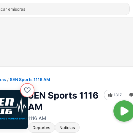
ras
SEN Sports 1116 AM
SEN Sports 1116
1317
AM
1116 AM
Deportes
Noticias