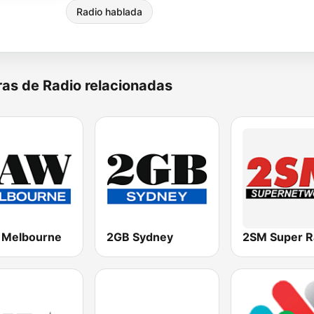
Radio hablada
as de Radio relacionadas
Melbourne
2GB Sydney
2SM Super R