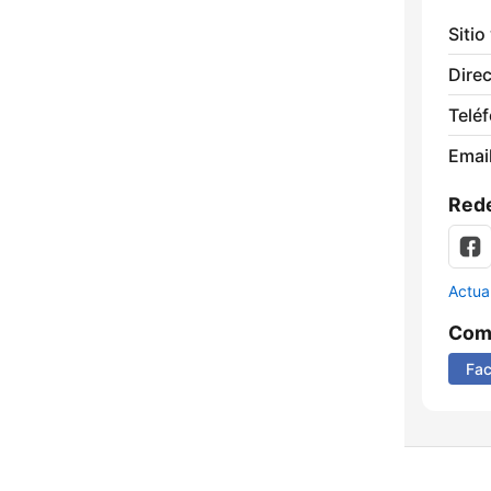
Sitio
Direc
Telé
Email
Rede
Actua
Comp
Fa