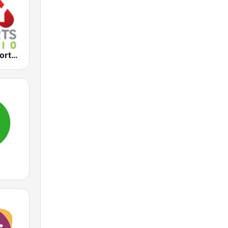
2KY - Sky Sports Radio