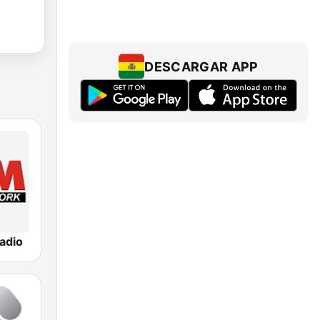
DESCARGAR APP
adio