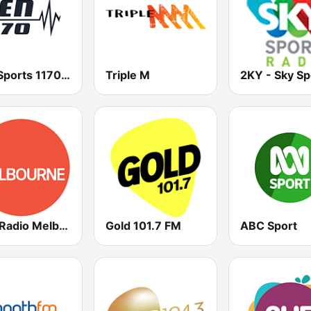
SEN Sports 1170 Sydney
Triple M
ABC Radio Melbourne
Gold 101.7 FM
ABC Sport